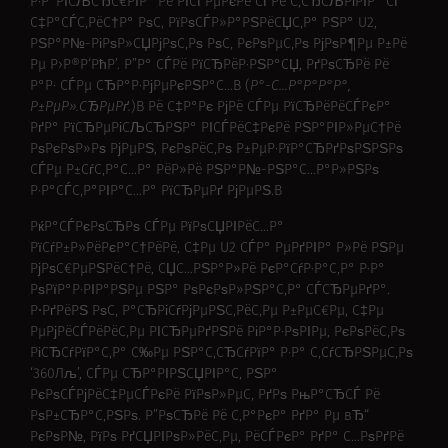
Р·Р°РІСЉСЂС€РІР° Рё РІСЃРµРєРё СЃРё С‚СЂСЉРіРІР° СЃ
С‡Р°СЃС‚РёС†Р° РѕС‚ РїРѕСЃР»Р°РЅРёСЏС‚Р° РЅР° U2,
РЅР°Р№-РіРѕР»СЏРјРѕС‚Рѕ РѕС‚ РєРѕРµС‚Рѕ РјРѕР¶Рµ Р±Рё
Рµ Р›Р®Р‘РћР’. Р”Р° СЃРё РїСЂРёР·РЅР°СЏ, РґРѕСЂРё Рё
Р°Р· СЃРµ СЂР°Р·РјРµРєРЅР°С…В (
Р°-С…Р°Р°Р°Р°,
Р±РµР».СЂРµРґ.
)В Рё С‡Р°Рє РјРё СЃРµ РїСЂРёРёСЃРєР°
РґР° РїСЂРµРіСЉСЂРЅР° РІСЃРёС‡РєРё РЅР°РІР»РµС†Рё
РѕРєРѕР»Рѕ РјРµРЅ, РєРѕРёС‚Рѕ Р±РµР·РїР°СЂРґРѕРЅРЅРѕ
СЃРµ Р±СѓС‚Р°С…Р° РёР»Рё РЅР°Р№-РЅР°С…Р°Р»РЅРѕ
Р·Р°СЃС‚Р°РІР°С…Р° РїСЂРµРґ РјРµРЅ.В
РќР°СЃРєРѕСЂРѕ СЃРµ РїРѕСЏРІРёС…Р°
РїСѓР±Р»РёРєР°С†РёРё, С‡Рµ U2 СЃР° РµРґРІР° Р»Рё РЅРµ
РјРѕС€РµРЅРёС†Рё, СЏС…РЅР°Р»Рё РєР°СѓР·Р°С‚Р° Р·Р°
РѕРїР°Р·РІР°РЅРµ РЅР° РѕРєРѕР»РЅР°С‚Р° СЃСЂРµРґР°.
Р•РґРёРЅ РѕС‚ Р°СЂРіСѓРјРµРЅС‚РёС‚Рµ Р±РµС€Рµ, С‡Рµ
РµРјРёСЃРёРёС‚Рµ РІСЂРµРґРЅРё РіР°Р·РѕРІРµ, РєРѕРёС‚Рѕ
РіСЂСѓРїР°С‚Р° С‰Рµ РЅР°С‚СЂСѓРїР° Р·Р° С‚СѓСЂРЅРµС‚Рѕ
‘360Лљ’, СЃРµ СЂР°РІРЅСЏРІР°С‚ РЅР°
РєРѕСЃРјРёС‡РµСЃРєРё РїРѕР»РµС‚ РґРѕ РњР°СЂСЃ Рё
РѕР±СЂР°С‚РЅРѕ. Р”РѕСЂРё Рё С‚Р°РєР° РґР° Рµ вЂ“
РєРѕР№, РїРѕ РґСЏРІРѕР»РёС‚Рµ, РёСЃРєР° РґР° С…РѕРґРё