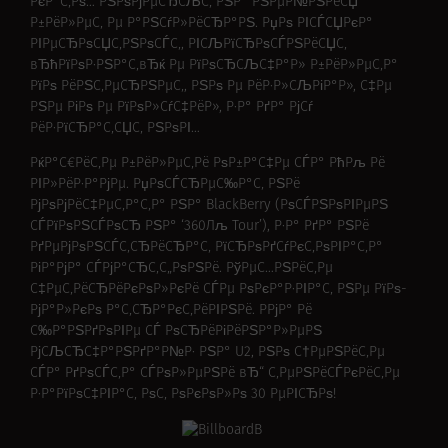
РєР°С‚Рѕ… РЅРѕРјРµСЂСЉС‚ РЅР° РЅРµР№РЅРёСЏ
Р±РёР»РµС‚ Рµ Р°РЅСѓР»РёСЂР°РЅ. РџРѕ РІСЃСЏРєР°
РІРµСЂРѕСЏС‚РЅРѕСЃС‚, РІСЉРїСЂРѕСЃРЅРёСЏС‚
вЂћРїРѕР·РЅР°С‚вЂќ Рµ РїРѕСЂСЉС‡Р°Р» Р±РёР»РµС‚Р°
РїРѕ РёРЅС‚РµСЂРЅРµС‚, РЅРѕ Рµ РёР·Р»СЉРіР°Р», С‡Рµ
РЅРµ РіРѕ Рµ РїРѕР»СѓС‡РёР», Р·Р° РґР° РјСѓ
РёР·РїСЂР°С‚СЏС‚ РЅРѕРІ…
РќР°С€РёС‚Рµ Р±РёР»РµС‚Рё РѕР±Р°С‡Рµ СЃР° РћРљ Рё
РІР»РёР·Р°РјРµ. РџРѕСЃСЂРµС‰Р°С‚ РЅРё
РјРѕРјРёС‡РµС‚Р°С‚Р° РЅР° BlackBerry (РѕСЃРЅРѕРІРµРЅ
СЃРїРѕРЅСЃРѕСЂ РЅР° ‘360Лљ Tour’), Р·Р° РґР° РЅРё
РґРµРјРѕРЅСЃС‚СЂРёСЂР°С‚ РїСЂРѕРґСѓРєС‚РѕРІР°С‚Р°
РіР°РјР° СЃРјР°СЂС‚С„РѕРЅРё. РўРµС…РЅРёС‚Рµ
С‡РµС‚РёСЂРёРєРѕР»РєРё СЃРµ РѕРєР°Р·РІР°С‚ РЅРµ РїРѕ-
РјР°Р»РєРѕ Р°С‚СЂР°РєС‚РёРІРЅРё. РРјР° Рё
С‰Р°РЅРґРѕРІРµ СЃ РѕСЂРёРіРёРЅР°Р»РµРЅ
РјСЉСЂС‡Р°РЅРґР°Р№Р· РЅР° U2, РЅРѕ С†РµРЅРёС‚Рµ
СЃР° РґРѕСЃС‚Р° СЃРѕР»РµРЅРё вЂ“ С‚РµРЅРёСЃРєРёС‚Рµ
Р·Р°РїРѕС‡РІР°С‚ РѕС‚ РѕРєРѕР»Рѕ 30 РµРІСЂРѕ!
В