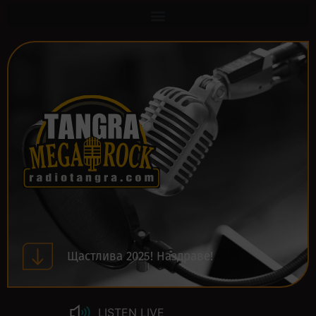
Щастлива 2025! Наздраве!
LISTEN LIVE