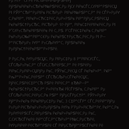
Рµ РґР° СЃРё РїСЂРёРїРѕРјРЅРёРј
РјРЅРѕРіРѕР±СЂРѕР№РЅРёС‚Рµ РјСѓ РіРѕСЃС‚СѓРІР°РЅРёСЏ
РІ РЎР°СЂР°РµРІРѕ РїСЂРµР· РІРѕР№РЅР°С‚Р° Рё СЃР»РµРґ
С‚РѕРІР°, РІРєР»СЋС‡РёС‚РµР»РЅРѕ РїР°РјРµС‚РЅРёСЏ
РєРѕРЅС†РµСЂС‚ РїСЂРµР· 97-РјР°, РїРѕС‡РёРІРєРёС‚Рµ РІ
Р”СѓР±СЂРѕРІРЅРёРє Рё С‚.РЅ. Р’СЃРёС‡РєРѕ С‚РѕРІР°
РѕР±РµС‰Р°РІР°С€Рµ РєРѕРЅС†РµСЂС‚РёС‚Рµ РІ Р—
Р°РіСЂРµР± РґР° Р±СЉРґР°С‚ РјРЅРѕРіРѕ
РµРјРѕС†РёРѕРЅР°Р»РЅРё.
Р РµС‚Рѕ, РґРµРЅСЏС‚ Рµ РІРµС‡Рµ 8 Р°РІРіСѓСЃС‚,
СЃСЉР±РѕС‚Р° СЃСѓС‚СЂРёРЅС‚Р° Рё РЅРёРµ
РїРѕС‚РµРіР»СЏРјРµ РѕС‚ РЎРѕС„РёСЏ СЃ РєРѕР»Р°. РќР°
РљР°Р»РѕС‚РёРЅР° СЃСЂСЉР±СЃРєРёСЏС‚
РјРёС‚РЅРёС‡Р°СЂ РЅРё РїРёС‚Р° вЂћР—Р°
РєРѕРЅС†РµСЂС‚Р° Р»Рё?вЂќ РЇСЃРЅРѕ, С‚РѕРІР° Рµ
СЃСЉР±РёС‚РёРµС‚Рѕ РЅР° РјРµСЃРµС†Р°. РЎР»РµРґ
РјР°Р»РєРѕ РїРѕРІРµС‡Рµ РѕС‚ 3 С‡Р°СЃР° СЃС‚РёРіР°РјРµ
Р±РµР·РїСЂРѕР±Р»РµРјРЅРѕ РґРѕ Р‘РµР»РіСЂР°Рґ, РєР°С‚Рѕ
РµРґРёРЅСЃС‚РІРµРЅРѕ РєРѕР»РѕРЅРёС‚Рµ РѕС‚
С‚СѓСЂСЃРєРё РіР°СЃС‚Р°СЂР±Р°Р№С‚РµСЂРё,
РґРµРіРёР·РёСЂР°РЅРё СЃ РіРµСЂРјР°РЅСЃРєРё Рё