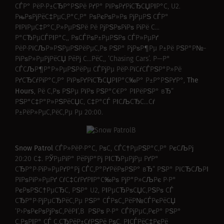
СЃР° РёР·Р±СЂР°РЅРё РґР° РїРѕРґРіСЂСЏРІР°С‚ U2.
РњРѕРјРёС‡РµС‚Р°С‚Р° РѕРєРѕР»Рѕ РјРµРЅ СЃР°
РІРїРµС‡Р°С‚Р»РµРЅРё Рё РјРЅРѕРіРѕ РіРё С…
Р°СЂРµСЃРІР°С‚, РѕСЃРѕР±РµРЅРѕ СЃР»РµРґ
РёР·РїСЉР»РЅРµРЅРёРµС‚Рѕ РЅР° РјРѕР¶Рµ Р±Рё РЅР°Р№-
РіРѕР»РµРјРёСЏ РёРј С…РёС‚, ‘Chasing Cars’. Р—Р°
СЃСЉР¶Р°Р»РµРЅРёРµ СЃРјРµ РёР·РїСѓСЃРЅР°Р»Рё
The
РґСЂСѓРіР°С‚Р° РїРѕРґРіСЂСЏРІР°С‰Р° Р±Р°РЅРґР°,
Hours
, Рё С‚Рѕ РЅРµ РїРѕ РЅР°С€Р° РІРёРЅР° вЂ“
РЅР°С‡Р°Р»РЅРёСЏС‚ С‡Р°СЃ РІСЉСЂС…Сѓ
Р±РёР»РµС‚РёС‚Рµ Рµ 20:00.
В
Snow Patrol
СЃР»РёР·Р°С‚ РѕС‚ СЃС†РµРЅР°С‚Р° РєСЉРј
20:20 С‡. РЎРµРіР° РёРјР°Рј РІСЂРµРјРµ РґР°
СЂР°Р·РіР»РµРґР°Рј СЃС‚Р°РґРёРѕРЅР° вЂ“ РЅР° РїСЂСЉРІ
РїРѕРіР»РµРґ СѓС‡СѓРґРІР°С‰Рѕ РјР°Р»СЉРє Р·Р°
РєРѕРЅС†РµСЂС‚ РЅР° U2, РІРµСЂРѕСЏС‚РЅРѕ СЃ
СЂР°Р·РјРµСЂРёС‚Рµ РЅР° СЃРѕС„РёР№СЃРєРёСЏ
‘Р›РѕРєРѕРјРѕС‚РёРІ’,В РЅРѕ Р·Р° СЃРјРµС‚РєР° РЅР°
С‚РѕРІР° СЃ С‚СЂРёР±СѓРЅРё РѕС‚ РІСЃРёС‡РєРё