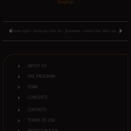
Source:
Brown Sugar – Social Jazz Club, Sofia, Bulgaria
Granulom – Fusion Club, Aitos, Bulgaria
ABOUT US
THE PROGRAM
TEAM
CONCERTS
CONTACTS
TERMS OF USE