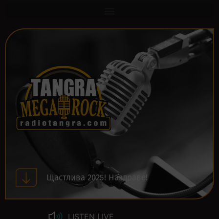
Щастлива 2025! Наздраве!
LISTEN LIVE