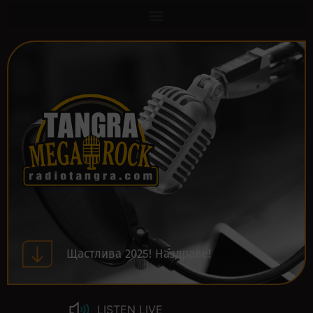
Щастлива 2025! Наздраве!
LISTEN LIVE