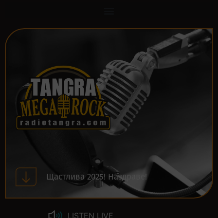
Щастлива 2025! Наздраве!
LISTEN LIVE