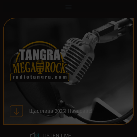
Щастлива 2025! Наздраве!
LISTEN LIVE