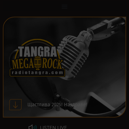
Щастлива 2025! Наздраве!
LISTEN LIVE