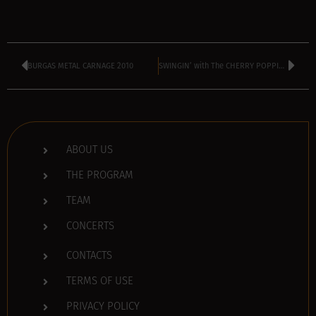
BURGAS METAL CARNAGE 2010
SWINGIN’ with The CHERRY POPPIN’ DADDIES
ABOUT US
THE PROGRAM
TEAM
CONCERTS
CONTACTS
TERMS OF USE
PRIVACY POLICY