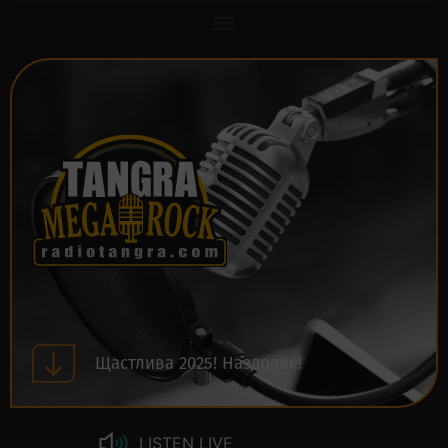
Щастлива 2025! Наздраве!
LISTEN LIVE