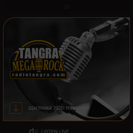
Щастлива 2025! Наздраве!
LISTEN LIVE