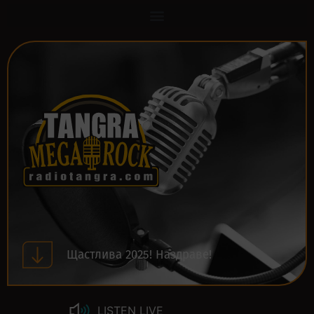
Щастлива 2025! Наздраве!
LISTEN LIVE