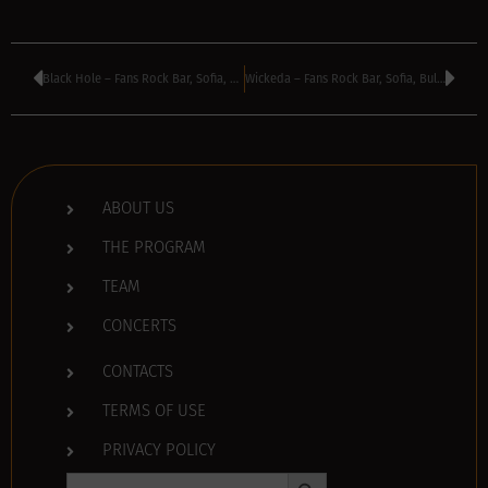
Black Hole – Fans Rock Bar, Sofia, Bulgaria
Wickeda – Fans Rock Bar, Sofia, Bulgaria
ABOUT US
THE PROGRAM
TEAM
CONCERTS
CONTACTS
TERMS OF USE
PRIVACY POLICY
Search Button
Search