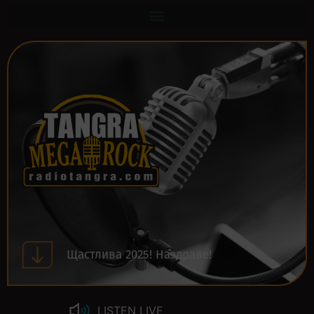
Щастлива 2025! Наздраве!
LISTEN LIVE