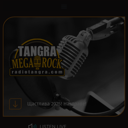
Щастлива 2025! Наздраве!
LISTEN LIVE