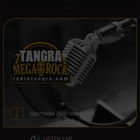
Щастлива 2025! Наздраве!
LISTEN LIVE