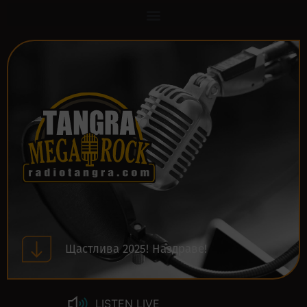
Щастлива 2025! Наздраве!
LISTEN LIVE