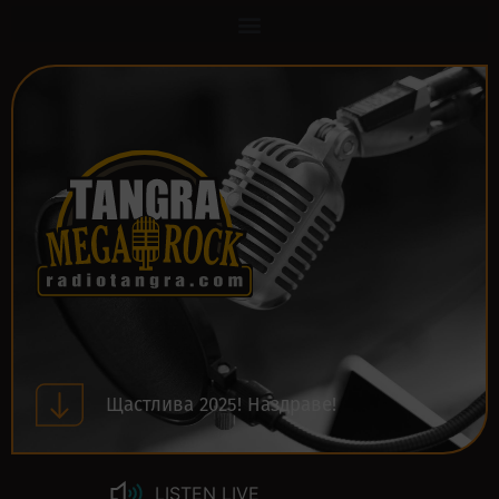
Щастлива 2025! Наздраве!
LISTEN LIVE