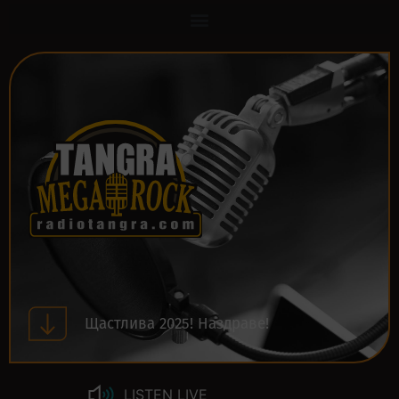
Щастлива 2025! Наздраве!
LISTEN LIVE