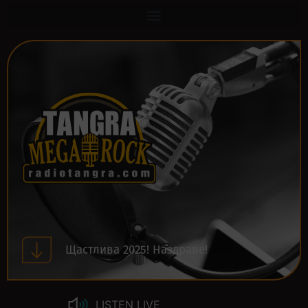
Щастлива 2025! Наздраве!
LISTEN LIVE