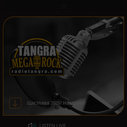
Щастлива 2025! Наздраве!
LISTEN LIVE