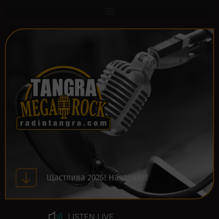
Щастлива 2025! Наздраве!
LISTEN LIVE