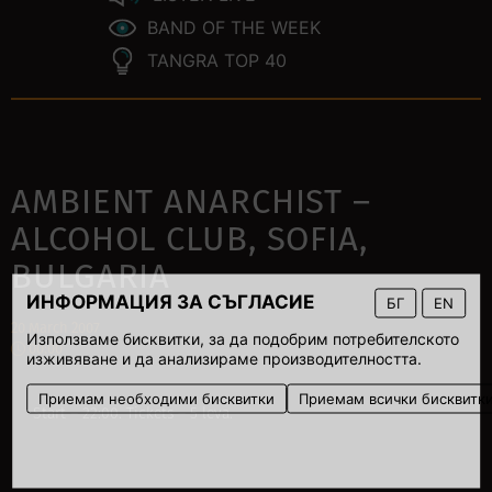
BAND OF THE WEEK
TANGRA TOP 40
AMBIENT ANARCHIST –
ALCOHOL CLUB, SOFIA,
BULGARIA
ИНФОРМАЦИЯ ЗА СЪГЛАСИЕ
БГ
EN
20 March 2007
Използваме бисквитки, за да подобрим потребителското
00:00
изживяване и да анализираме производителността.
Приемам необходими бисквитки
Приемам всички бисквитк
Start – 22:00. Tickets – 5 leva.