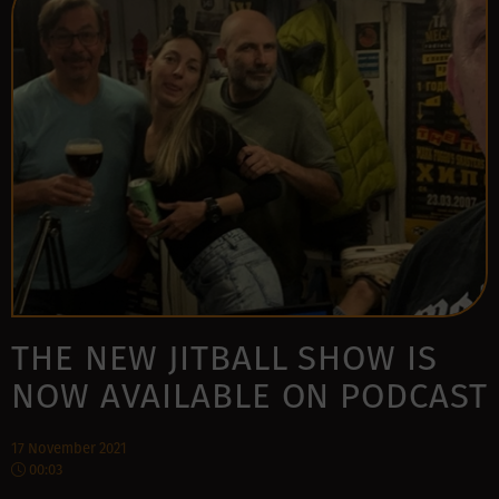
THE NEW JITBALL SHOW IS
NOW AVAILABLE ON PODCAST
17 November 2021
00:03