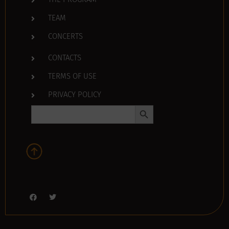
THE PROGRAM
TEAM
CONCERTS
CONTACTS
TERMS OF USE
PRIVACY POLICY
Search Button
Search
for: