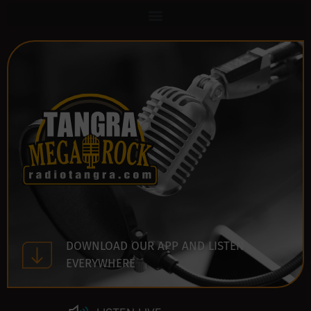
DOWNLOAD OUR APP AND LISTEN
EVERYWHERE