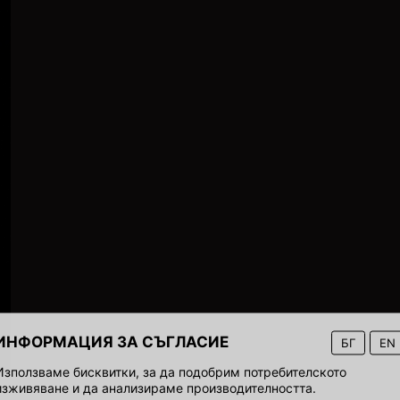
ИНФОРМАЦИЯ ЗА СЪГЛАСИЕ
БГ
EN
Използваме бисквитки, за да подобрим потребителското
изживяване и да анализираме производителността.