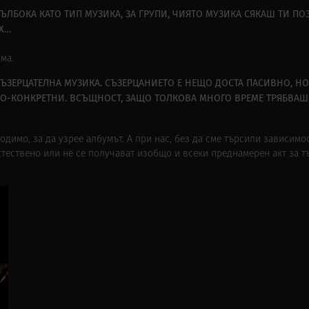
ДЪЛБОКА КАТО ТИП МУЗИКА, ЗА ГРУПИ, ЧИЯТО МУЗИКА СЯКАШ ТИ 
ИХ…
ма.
 СЪЗЕРЦАТЕЛНА МУЗИКА. СЪЗЕРЦАНИЕТО Е НЕЩО ДОСТА ПАСИВНО, НО
О-КОНКРЕТНИ. ВСЪЩНОСТ, ЗАЩО ТОЛКОВА МНОГО ВРЕМЕ ТРЯБВАШ
димо, за да узрее албумът. А при нас, без да сме търсили зависимос
естествено или не се получават изобщо и всеки преднамерен акт за 