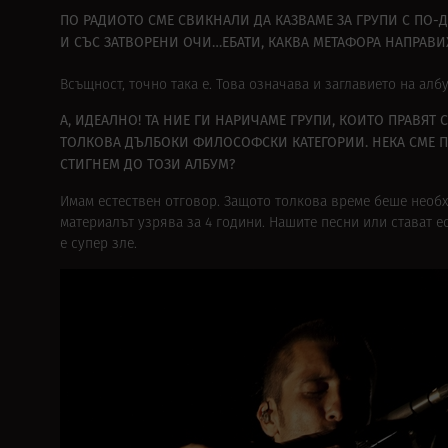
ПО РАДИОТО СМЕ СВИКНАЛИ ДА КАЗВАМЕ ЗА ГРУПИ С ПО-
И СЪС ЗАТВОРЕНИ ОЧИ…ЕБАТИ, КАКВА МЕТАФОРА НАПРАВ
Всъщност, точно така е. Това означава и заглавието на албу
А, ИДЕАЛНО! ТА НИЕ ГИ НАРИЧАМЕ ГРУПИ, КОИТО ПРАВЯТ
ТОЛКОВА ДЪЛБОКИ ФИЛОСОФСКИ КАТЕГОРИИ. НЕКА СМЕ П
СТИГНЕМ ДО ТОЗИ АЛБУМ?
Имам естествен отговор. Защото толкова време беше необхо
материалът узрява за 4 години. Нашите песни или стават 
е супер зле.