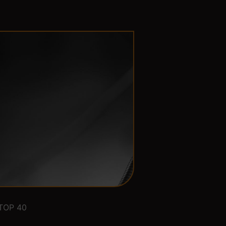
TOP 40