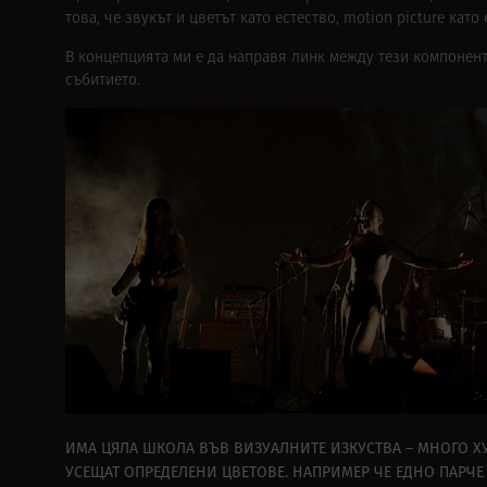
това, че звукът и цветът като естество, motion picture като
В концепцията ми е да направя линк между тези компоненти.
събитието.
ИМА ЦЯЛА ШКОЛА ВЪВ ВИЗУАЛНИТЕ ИЗКУСТВА – МНОГО Х
УСЕЩАТ ОПРЕДЕЛЕНИ ЦВЕТОВЕ. НАПРИМЕР ЧЕ ЕДНО ПАРЧЕ 