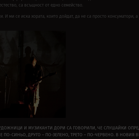
 естество, са всъщност от едно семейство.
 И ми се иска хората, които дойдат, да не са просто консуматори, а
УДОЖНИЦИ И МУЗИКАНТИ ДОРИ СА ГОВОРИЛИ, ЧЕ СЛУШАЙКИ ОПРЕД
Е ПО-СИНЬО, ДРУГО – ПО-ЗЕЛЕНО, ТРЕТО – ПО-ЧЕРВЕНО. В НОВИЯ 