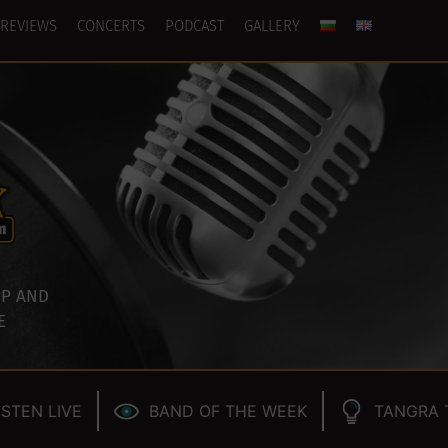
REVIEWS
CONCERTS
PODCAST
GALLERY
P AND
E
ISTEN LIVE
BAND OF THE WEEK
TANGRA 