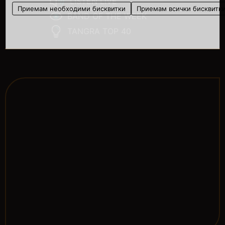
LISTEN LIVE
Приемам необходими бисквитки
Приемам всички бисквитк
BAND OF THE WEEK
TANGRA TOP 40