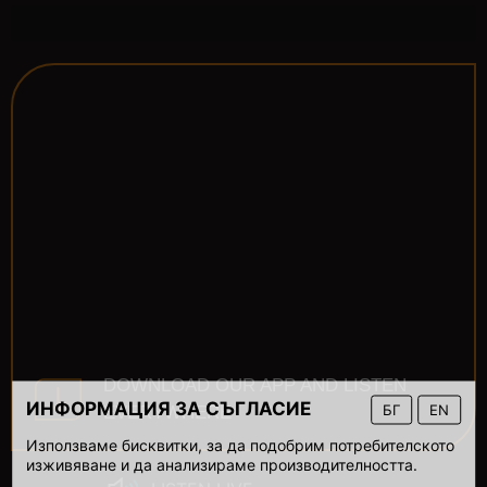
DOWNLOAD OUR APP AND LISTEN
ИНФОРМАЦИЯ ЗА СЪГЛАСИЕ
БГ
EN
EVERYWHERE
Използваме бисквитки, за да подобрим потребителското
изживяване и да анализираме производителността.