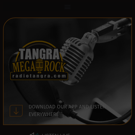
DOWNLOAD OUR APP AND LISTEN
EVERYWHERE