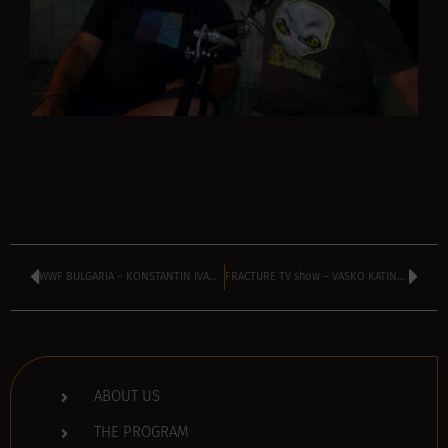
WWF BULGARIA – KONSTANTIN IVANOV
FRACTURE TV show – VASKO KATINCHAROV
ABOUT US
THE PROGRAM