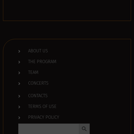
ABOUT US
THE PROGRAM
TEAM
CONCERTS
CONTACTS
TERMS OF USE
PRIVACY POLICY
Search Button
Search
for: