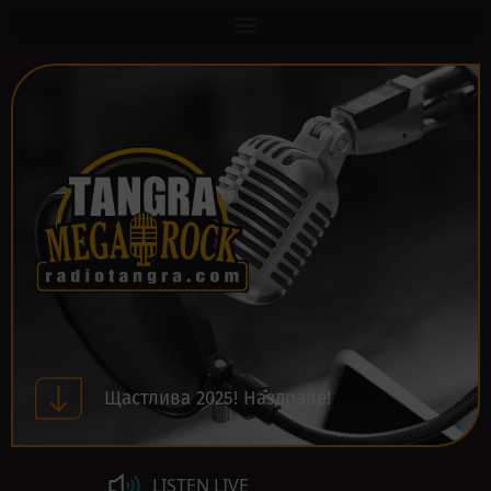
Щастлива 2025! Наздраве!
LISTEN LIVE