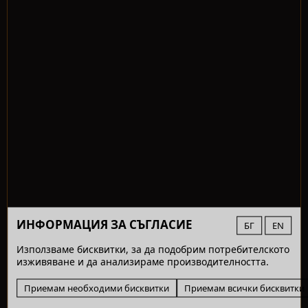
ИНФОРМАЦИЯ ЗА СЪГЛАСИЕ
БГ
EN
Използваме бисквитки, за да подобрим потребителското
изживяване и да анализираме производителността.
Приемам необходими бисквитки
Приемам всички бисквитки