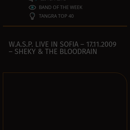
BAND OF THE WEEK
TANGRA TOP 40
W.A.S.P. LIVE IN SOFIA – 17.11.2009
– SHEKY & THE BLOODRAIN