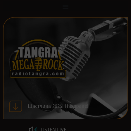
Щастлива 2025! Наздраве!
LISTEN LIVE