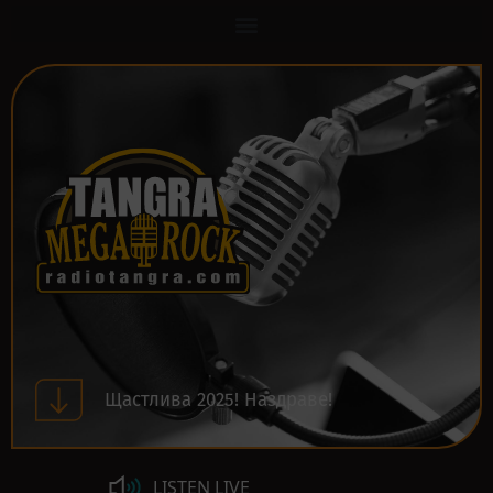
Щастлива 2025! Наздраве!
LISTEN LIVE