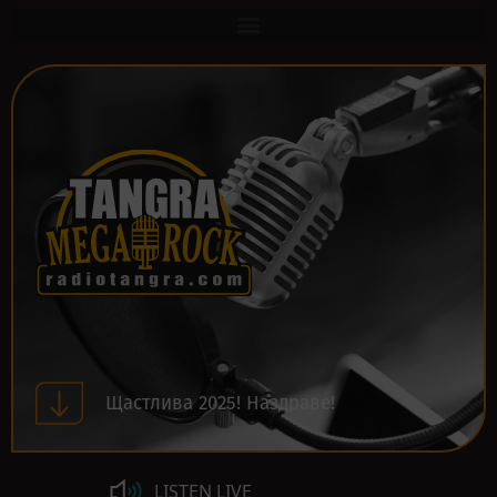
Щастлива 2025! Наздраве!
LISTEN LIVE