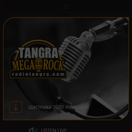
Щастлива 2025! Наздраве!
LISTEN LIVE