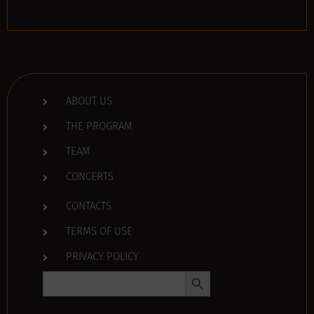
ABOUT US
THE PROGRAM
TEAM
CONCERTS
CONTACTS
TERMS OF USE
PRIVACY POLICY
Search Button
Search
for: