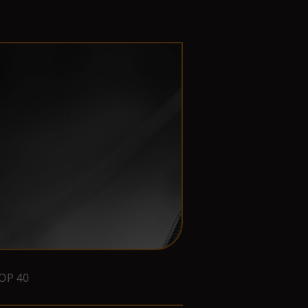
OP 40