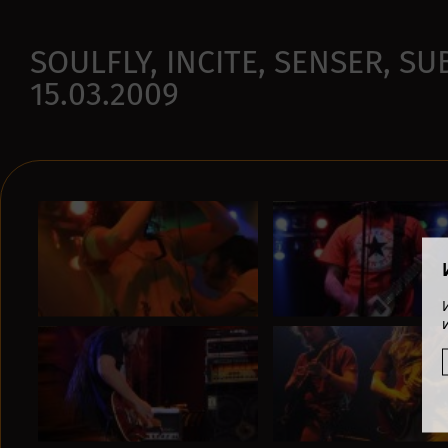
SOULFLY, INCITE, SENSER, SU
15.03.2009