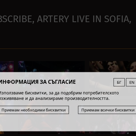
BSCRIBE, ARTERY LIVE IN SOFIA,
ИНФОРМАЦИЯ ЗА СЪГЛАСИЕ
БГ
EN
Използваме бисквитки, за да подобрим потребителското
изживяване и да анализираме производителността.
Приемам необходими бисквитки
Приемам всички бисквитки