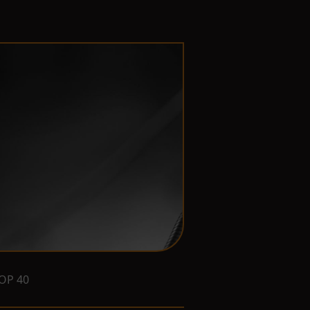
OP 40