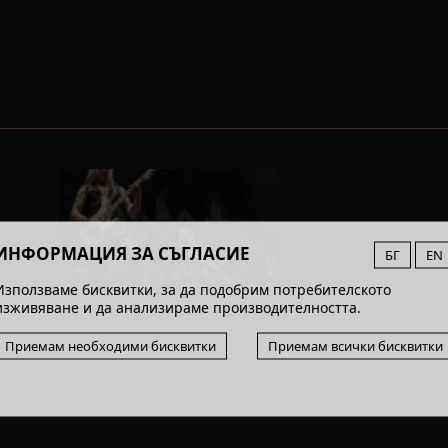
ИНФОРМАЦИЯ ЗА СЪГЛАСИЕ
БГ
EN
Използваме бисквитки, за да подобрим потребителското
изживяване и да анализираме производителността.
Приемам необходими бисквитки
Приемам всички бисквитки