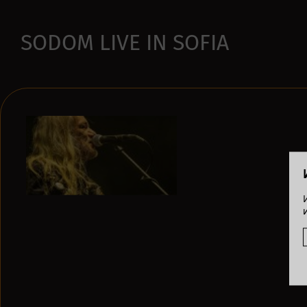
SODOM LIVE IN SOFIA