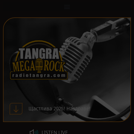
Щастлива 2025! Наздраве!
LISTEN LIVE