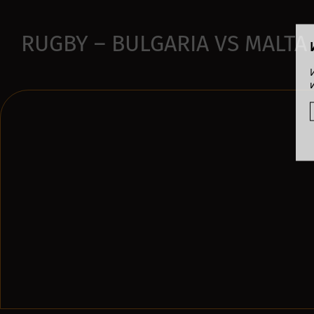
RUGBY – BULGARIA VS MALTA