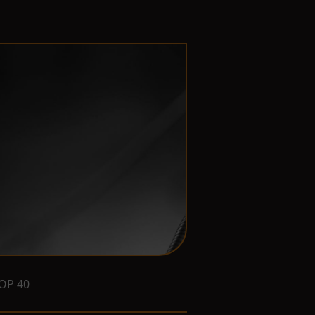
OP 40