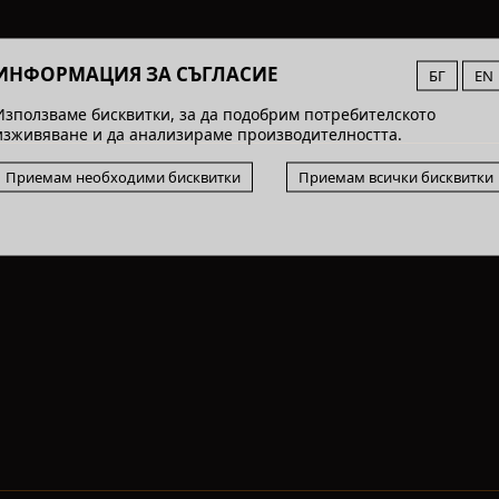
ИНФОРМАЦИЯ ЗА СЪГЛАСИЕ
БГ
EN
Използваме бисквитки, за да подобрим потребителското
изживяване и да анализираме производителността.
Приемам необходими бисквитки
Приемам всички бисквитки