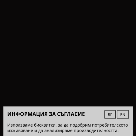
ИНФОРМАЦИЯ ЗА СЪГЛАСИЕ
БГ
EN
Използваме бисквитки, за да подобрим потребителското
изживяване и да анализираме производителността.