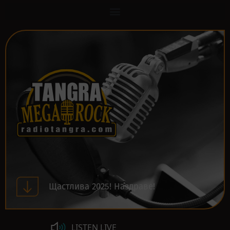
Щастлива 2025! Наздраве!
LISTEN LIVE