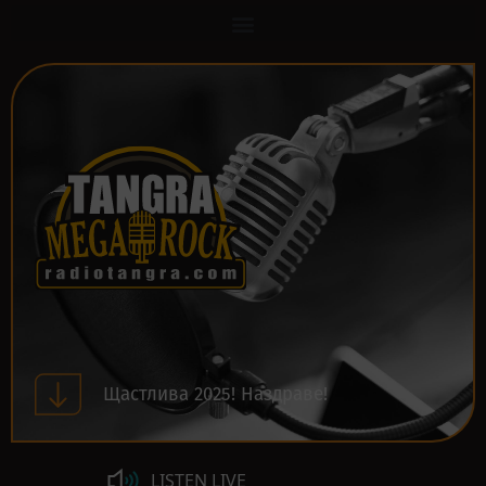
Щастлива 2025! Наздраве!
LISTEN LIVE