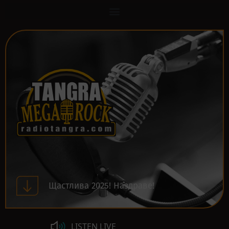
Щастлива 2025! Наздраве!
LISTEN LIVE