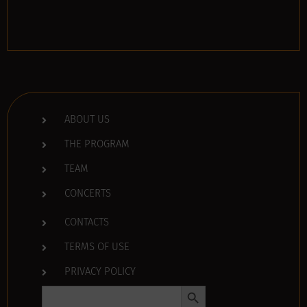
ABOUT US
THE PROGRAM
TEAM
CONCERTS
CONTACTS
TERMS OF USE
PRIVACY POLICY
Search Button
Search
for: