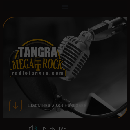
Щастлива 2025! Наздраве!
LISTEN LIVE