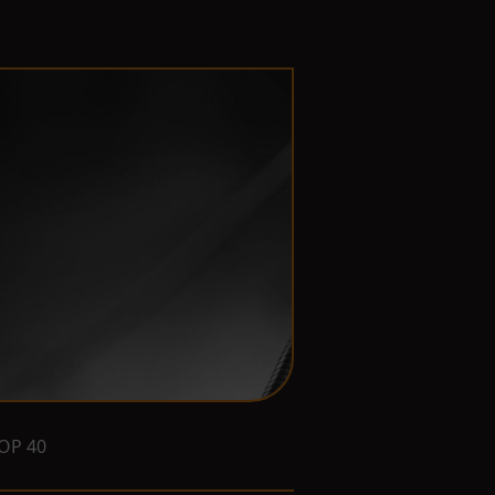
OP 40