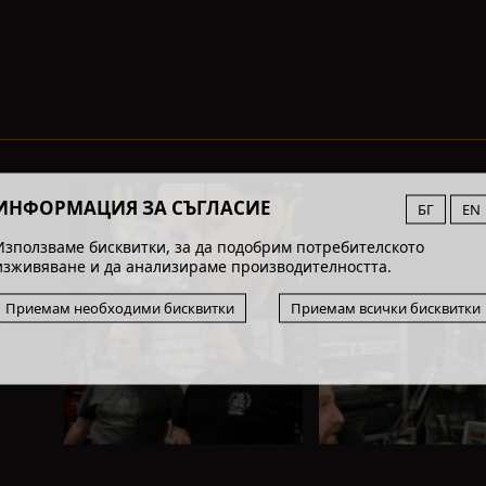
ИНФОРМАЦИЯ ЗА СЪГЛАСИЕ
БГ
EN
Използваме бисквитки, за да подобрим потребителското
изживяване и да анализираме производителността.
Приемам необходими бисквитки
Приемам всички бисквитки