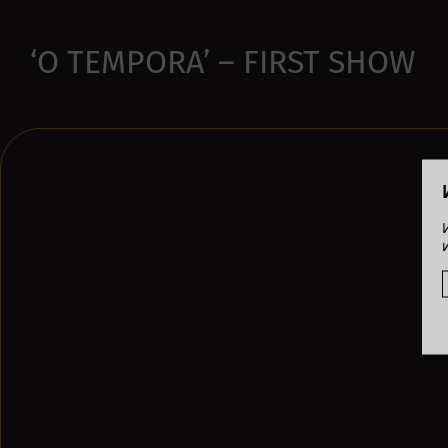
‘O TEMPORA’ – FIRST SHOW