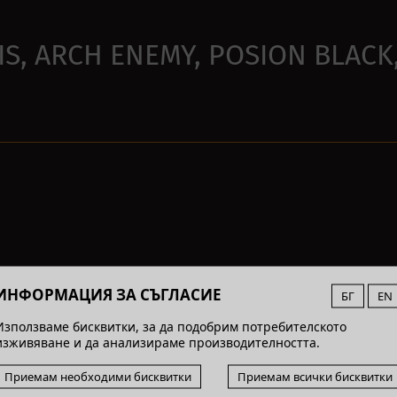
S, ARCH ENEMY, POSION BLACK
ИНФОРМАЦИЯ ЗА СЪГЛАСИЕ
БГ
EN
Използваме бисквитки, за да подобрим потребителското
изживяване и да анализираме производителността.
Приемам необходими бисквитки
Приемам всички бисквитки