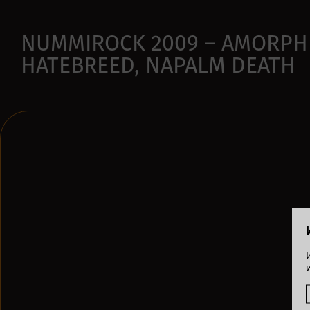
NUMMIROCK 2009 – AMORPHI
HATEBREED, NAPALM DEATH