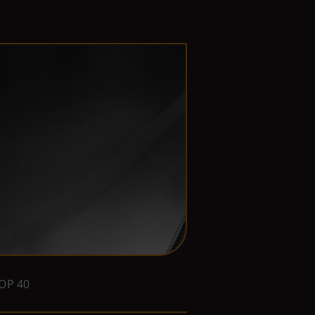
OP 40