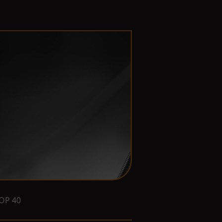
OP 40