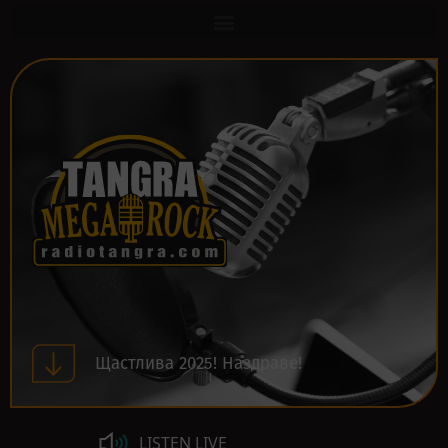
Щастлива 2025! Наздраве!
LISTEN LIVE