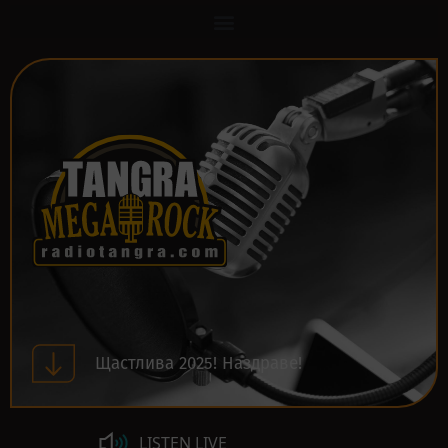
Щастлива 2025! Наздраве!
LISTEN LIVE