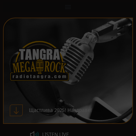
Щастлива 2025! Наздраве!
LISTEN LIVE