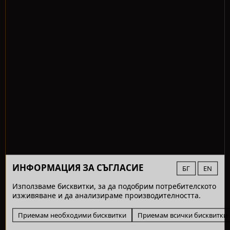
ИНФОРМАЦИЯ ЗА СЪГЛАСИЕ
БГ
EN
Използваме бисквитки, за да подобрим потребителското
изживяване и да анализираме производителността.
Приемам необходими бисквитки
Приемам всички бисквитки