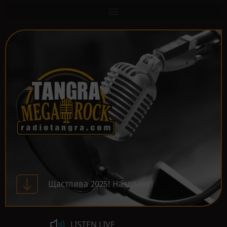
Щастлива 2025! Наздраве!
LISTEN LIVE