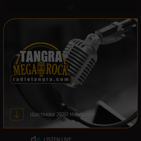
Щастлива 2025! Наздраве!
LISTEN LIVE