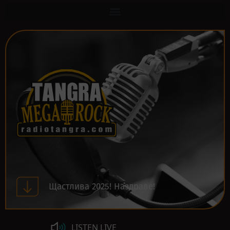
Щастлива 2025! Наздраве!
LISTEN LIVE