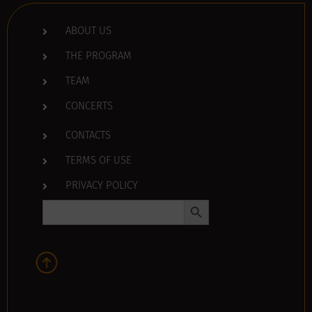
ABOUT US
THE PROGRAM
TEAM
CONCERTS
CONTACTS
TERMS OF USE
PRIVACY POLICY
Search Button
Search
for: