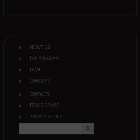
ABOUT US
THE PROGRAM
TEAM
CONCERTS
CONTACTS
TERMS OF USE
PRIVACY POLICY
Search Button
Search
for: