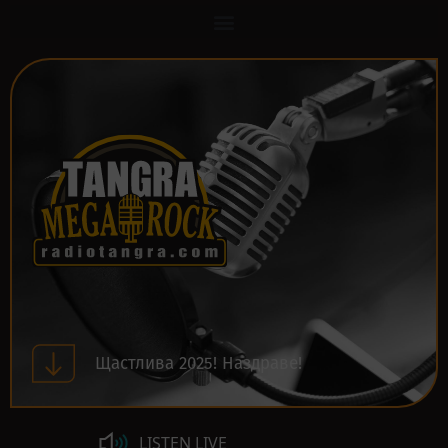
Щастлива 2025! Наздраве!
LISTEN LIVE