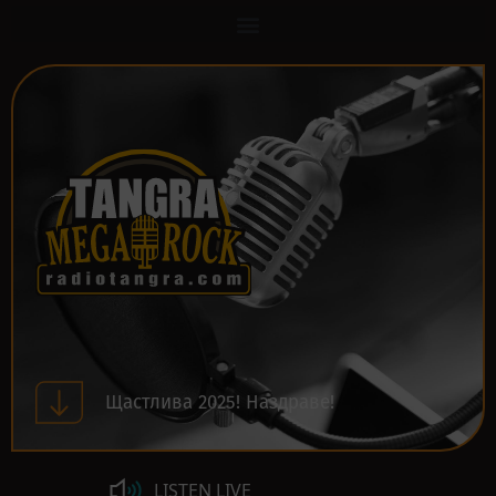
Щастлива 2025! Наздраве!
LISTEN LIVE