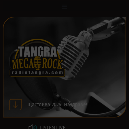
Щастлива 2025! Наздраве!
LISTEN LIVE