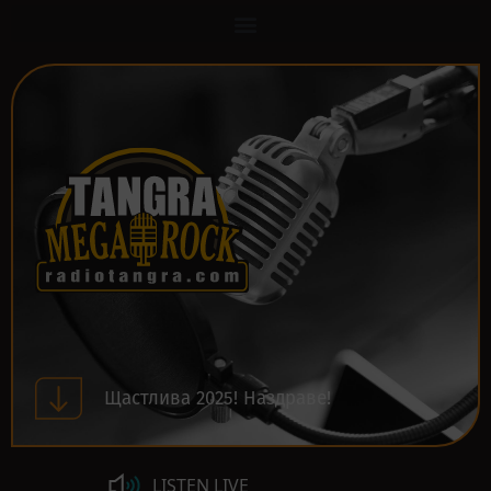
Щастлива 2025! Наздраве!
LISTEN LIVE