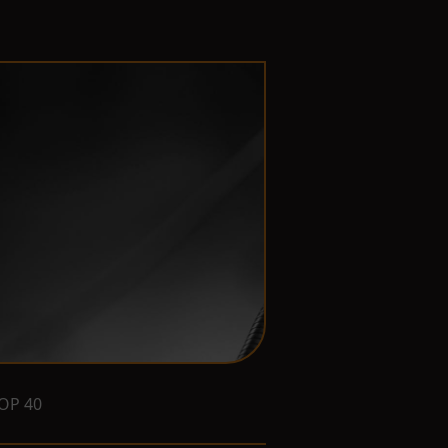
OP 40