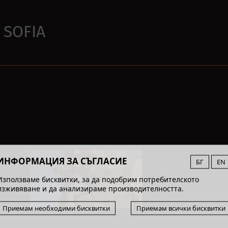
 SOFIA
ИНФОРМАЦИЯ ЗА СЪГЛАСИЕ
БГ
EN
Използваме бисквитки, за да подобрим потребителското
изживяване и да анализираме производителността.
Приемам необходими бисквитки
Приемам всички бисквитки